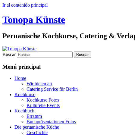
Ir al contenido principal
Tonopa Künste
Peruanische Kochkurse, Catering & Verla
Buscar
Menú principal
Home
Wir bieten an
Catering Service für Berlin
Kochkurse
Kochkurse Fotos
Kulturelle Events
Kochbuch
Erratum
Buchpräsentationen Fotos
Die peruanische Küche
Geschichte