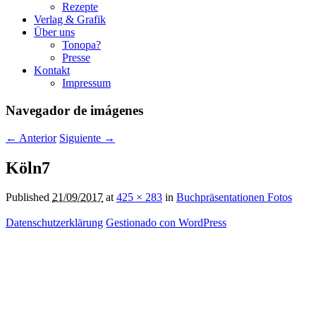
Rezepte
Verlag & Grafik
Über uns
Tonopa?
Presse
Kontakt
Impressum
Navegador de imágenes
← Anterior
Siguiente →
Köln7
Published
21/09/2017
at
425 × 283
in
Buchpräsentationen Fotos
Datenschutzerklärung
Gestionado con WordPress