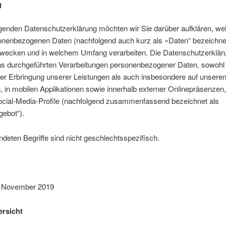
g
lgenden Datenschutzerklärung möchten wir Sie darüber aufklären, we
sonenbezogenen Daten (nachfolgend auch kurz als «Daten“ bezeichnet
wecken und in welchem Umfang verarbeiten. Die Datenschutzerklärung
uns durchgeführten Verarbeitungen personenbezogener Daten, sowohl
r Erbringung unserer Leistungen als auch insbesondere auf unsere
 in mobilen Applikationen sowie innerhalb externer Onlinepräsenzen,
ocial-Media-Profile (nachfolgend zusammenfassend bezeichnet als
gebot“).
deten Begriffe sind nicht geschlechtsspezifisch.
. November 2019
ersicht