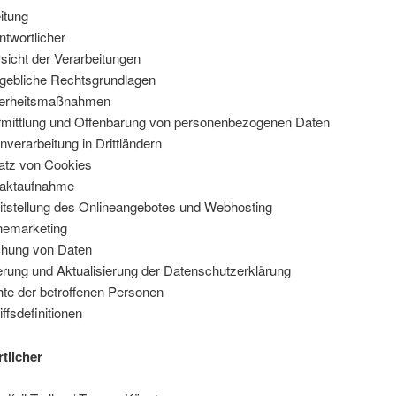
eitung
ntwortlicher
sicht der Verarbeitungen
ebliche Rechtsgrundlagen
herheitsmaßnahmen
mittlung und Offenbarung von personenbezogenen Daten
nverarbeitung in Drittländern
atz von Cookies
taktaufnahme
itstellung des Onlineangebotes und Webhosting
nemarketing
hung von Daten
rung und Aktualisierung der Datenschutzerklärung
te der betroffenen Personen
iffsdefinitionen
tlicher