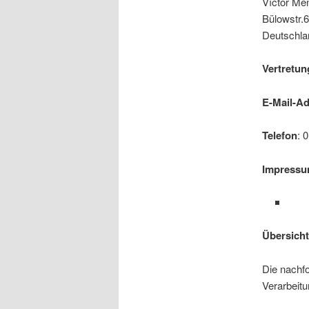
Víctor Men
Bülowstr.6
Deutschla
Vertretun
E-Mail-A
Telefon
: 
Impress
Übersicht
Die nachfo
Verarbeit