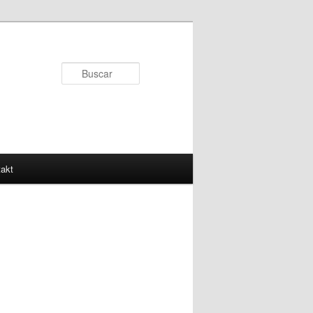
Buscar
akt