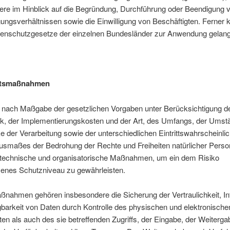
ere im Hinblick auf die Begründung, Durchführung oder Beendigung 
ungsverhältnissen sowie die Einwilligung von Beschäftigten. Ferner
enschutzgesetze der einzelnen Bundesländer zur Anwendung gelan
itsmaßnahmen
en nach Maßgabe der gesetzlichen Vorgaben unter Berücksichtigung d
ik, der Implementierungskosten und der Art, des Umfangs, der Umst
 der Verarbeitung sowie der unterschiedlichen Eintrittswahrscheinlic
usmaßes der Bedrohung der Rechte und Freiheiten natürlicher Pers
 technische und organisatorische Maßnahmen, um ein dem Risiko
nes Schutzniveau zu gewährleisten.
nahmen gehören insbesondere die Sicherung der Vertraulichkeit, Int
gbarkeit von Daten durch Kontrolle des physischen und elektronisch
en als auch des sie betreffenden Zugriffs, der Eingabe, der Weiterga