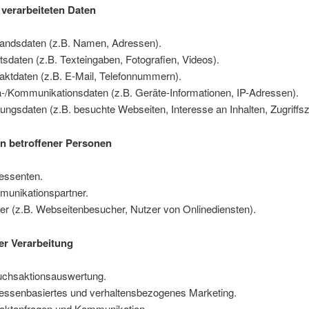
 verarbeiteten Daten
andsdaten (z.B. Namen, Adressen).
ltsdaten (z.B. Texteingaben, Fotografien, Videos).
aktdaten (z.B. E-Mail, Telefonnummern).
-/Kommunikationsdaten (z.B. Geräte-Informationen, IP-Adressen).
ungsdaten (z.B. besuchte Webseiten, Interesse an Inhalten, Zugriffsz
n betroffener Personen
ressenten.
unikationspartner.
er (z.B. Webseitenbesucher, Nutzer von Onlinediensten).
r Verarbeitung
chsaktionsauswertung.
ressenbasiertes und verhaltensbezogenes Marketing.
aktanfragen und Kommunikation.