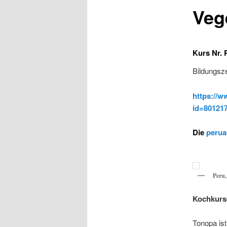
Veg
Kurs Nr.
Bildungsze
https://
id=80121
Die
perua
Peru,
Kochkurse
Tonopa ist