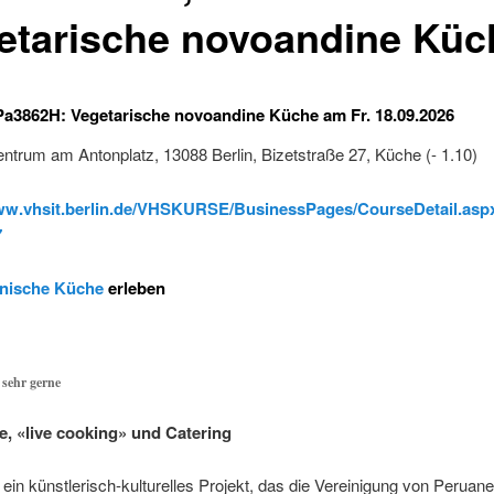
etarische novoandine Küc
 Pa3862H: Vegetarische novoandine Küche
am Fr. 18.09.2026
ntrum am Antonplatz, 13088 Berlin, Bizetstraße 27, Küche (- 1.10)
www.vhsit.berlin.de/VHSKURSE/BusinessPages/CourseDetail.asp
7
nische Küche
erleben
 sehr gerne
, «live cooking» und Catering
 ein künstlerisch-kulturelles Projekt, das die Vereinigung von Peruan