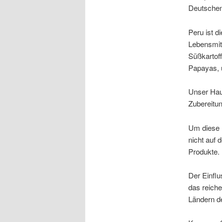
Deutschen
Peru ist d
Lebensmitt
Süßkartof
Papayas, 
Unser Haup
Zubereitun
Um diese K
nicht auf 
Produkte.
Der Einflu
das reiche
Ländern de