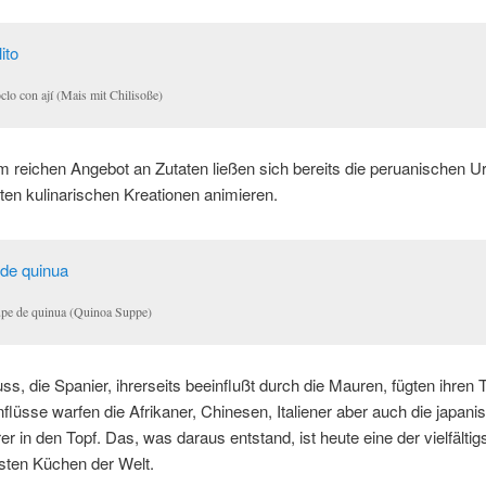
clo con ají (Mais mit Chilisoße)
 reichen Angebot an Zutaten ließen sich bereits die peruanischen U
ten kulinarischen Kreationen animieren.
pe de quinua (Quinoa Suppe)
s, die Spanier, ihrerseits beeinflußt durch die Mauren, fügten ihren T
flüsse warfen die Afrikaner, Chinesen, Italiener aber auch die japani
r in den Topf. Das, was daraus entstand, ist heute eine der vielfältig
gsten Küchen der Welt.