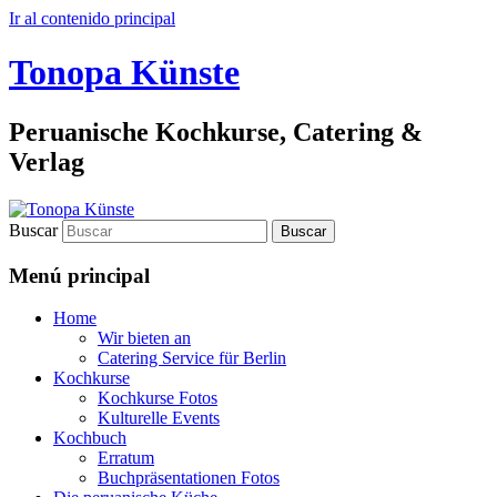
Ir al contenido principal
Tonopa Künste
Peruanische Kochkurse, Catering &
Verlag
Buscar
Menú principal
Home
Wir bieten an
Catering Service für Berlin
Kochkurse
Kochkurse Fotos
Kulturelle Events
Kochbuch
Erratum
Buchpräsentationen Fotos