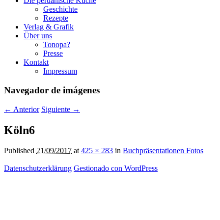
Die peruanische Küche
Geschichte
Rezepte
Verlag & Grafik
Über uns
Tonopa?
Presse
Kontakt
Impressum
Navegador de imágenes
← Anterior
Siguiente →
Köln6
Published
21/09/2017
at
425 × 283
in
Buchpräsentationen Fotos
Datenschutzerklärung
Gestionado con WordPress