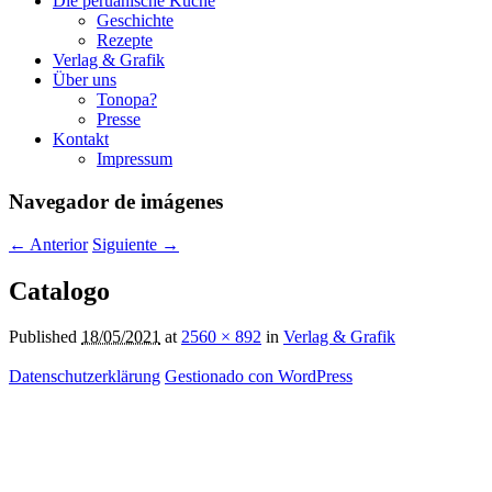
Die peruanische Küche
Geschichte
Rezepte
Verlag & Grafik
Über uns
Tonopa?
Presse
Kontakt
Impressum
Navegador de imágenes
← Anterior
Siguiente →
Catalogo
Published
18/05/2021
at
2560 × 892
in
Verlag & Grafik
Datenschutzerklärung
Gestionado con WordPress