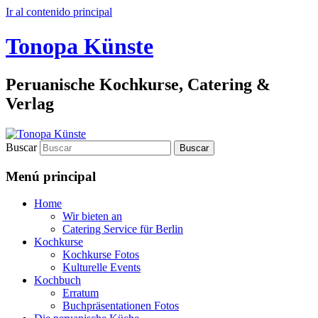
Ir al contenido principal
Tonopa Künste
Peruanische Kochkurse, Catering &
Verlag
Buscar
Menú principal
Home
Wir bieten an
Catering Service für Berlin
Kochkurse
Kochkurse Fotos
Kulturelle Events
Kochbuch
Erratum
Buchpräsentationen Fotos