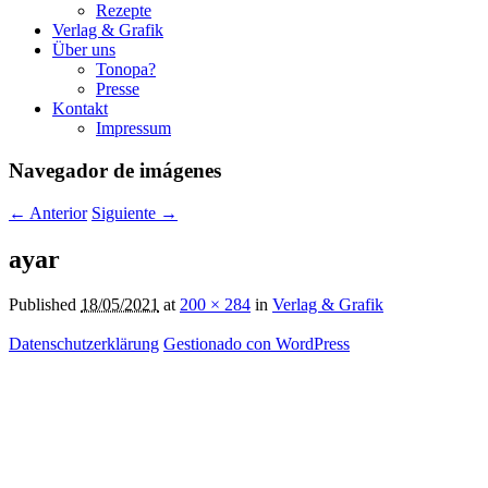
Rezepte
Verlag & Grafik
Über uns
Tonopa?
Presse
Kontakt
Impressum
Navegador de imágenes
← Anterior
Siguiente →
ayar
Published
18/05/2021
at
200 × 284
in
Verlag & Grafik
Datenschutzerklärung
Gestionado con WordPress