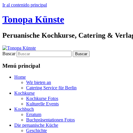
Ir al contenido principal
Tonopa Künste
Peruanische Kochkurse, Catering & Verla
Buscar
Menú principal
Home
Wir bieten an
Catering Service für Berlin
Kochkurse
Kochkurse Fotos
Kulturelle Events
Kochbuch
Erratum
Buchpräsentationen Fotos
Die peruanische Küche
Geschichte