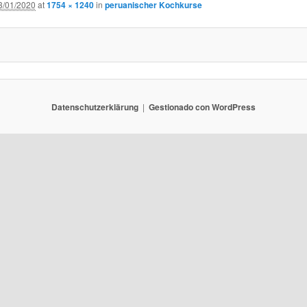
3/01/2020
at
1754 × 1240
in
peruanischer Kochkurse
Datenschutzerklärung
Gestionado con WordPress