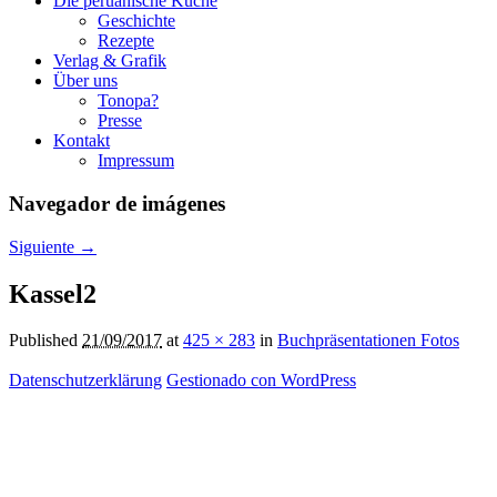
Die peruanische Küche
Geschichte
Rezepte
Verlag & Grafik
Über uns
Tonopa?
Presse
Kontakt
Impressum
Navegador de imágenes
Siguiente →
Kassel2
Published
21/09/2017
at
425 × 283
in
Buchpräsentationen Fotos
Datenschutzerklärung
Gestionado con WordPress