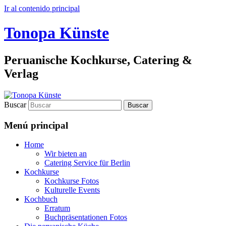
Ir al contenido principal
Tonopa Künste
Peruanische Kochkurse, Catering &
Verlag
Buscar
Menú principal
Home
Wir bieten an
Catering Service für Berlin
Kochkurse
Kochkurse Fotos
Kulturelle Events
Kochbuch
Erratum
Buchpräsentationen Fotos