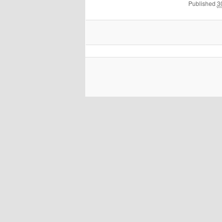
Published
3