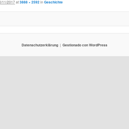
0/11/2017
at
3888 × 2592
in
Geschichte
Datenschutzerklärung
Gestionado con WordPress