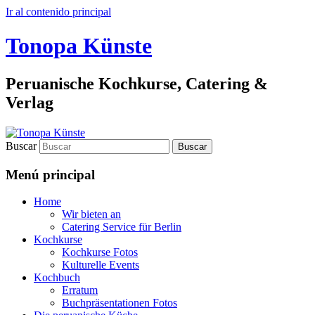
Ir al contenido principal
Tonopa Künste
Peruanische Kochkurse, Catering &
Verlag
Buscar
Menú principal
Home
Wir bieten an
Catering Service für Berlin
Kochkurse
Kochkurse Fotos
Kulturelle Events
Kochbuch
Erratum
Buchpräsentationen Fotos