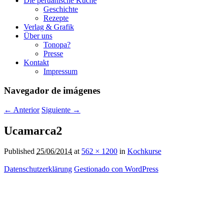
Die peruanische Küche
Geschichte
Rezepte
Verlag & Grafik
Über uns
Tonopa?
Presse
Kontakt
Impressum
Navegador de imágenes
← Anterior
Siguiente →
Ucamarca2
Published
25/06/2014
at
562 × 1200
in
Kochkurse
Datenschutzerklärung
Gestionado con WordPress