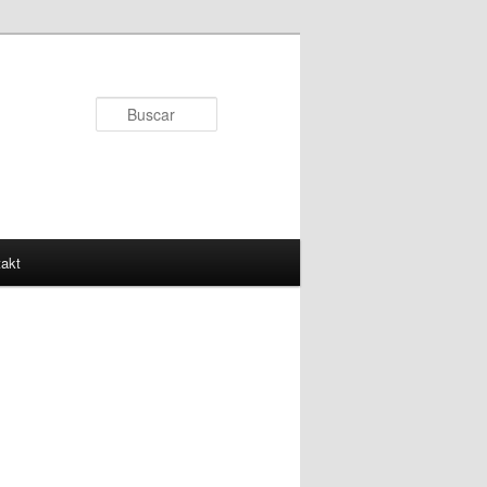
Buscar
akt