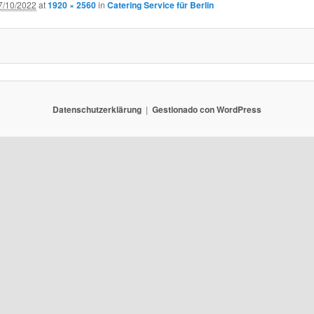
7/10/2022
at
1920 × 2560
in
Catering Service für Berlin
Datenschutzerklärung
Gestionado con WordPress